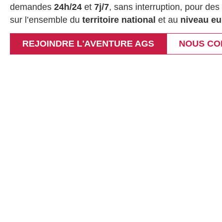
demandes
24h/24
et
7j/7
, sans interruption, pour des
sur l’ensemble du
territoire national
et au
niveau e
REJOINDRE L'AVENTURE AGS
NOUS CO