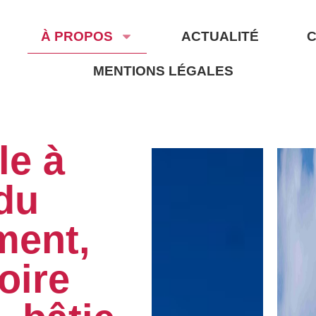
À PROPOS
ACTUALITÉ
MENTIONS LÉGALES
le à
 du
ment,
oire