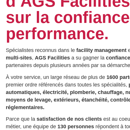
d’AGS Facilities
sur la confiance
performance.
Spécialistes reconnus dans le
facility management
e
multi-sites
,
AGS Facilities
a su gagner la
confianc
partenaires depuis plusieurs années par sa démarche 
À votre service, un large réseau de plus de
1600 part
premier ordre référencés dans toutes les spécialités,
automatiques, électricité, plomberie, chauffage, nu
moyens de levage, extérieurs, étanchéité, contrôl
réglementaires.
Parce que la
satisfaction de nos clients
est au coeu
métier, une équipe de
130 personnes
répondent à to