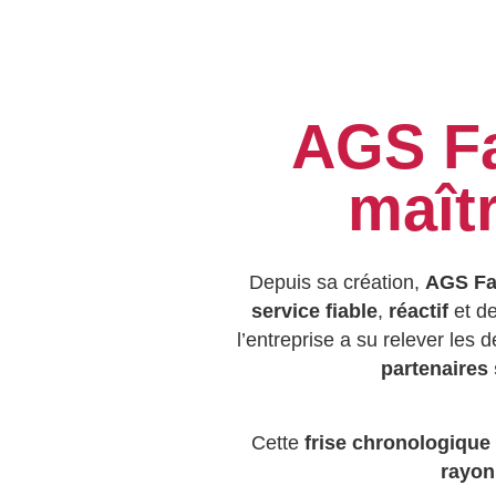
AGS Fa
maîtr
Depuis sa création,
AGS Fac
service fiable
,
réactif
et d
l’entreprise a su relever les d
partenaires 
Cette
frise chronologique
rayon