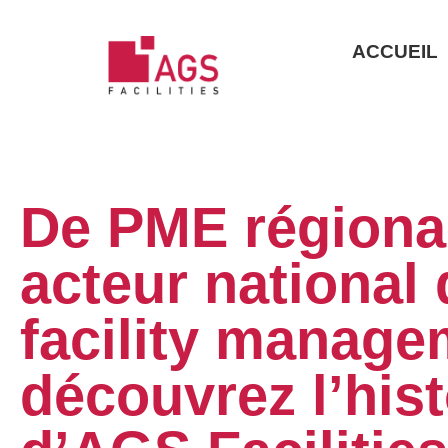
ACCUEIL
De PME régiona
acteur national
facility manage
découvrez l’hist