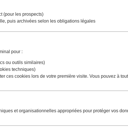
t (pour les prospects)
lle, puis archivées selon les obligations légales
minal pour :
s ou outils similaires)
ookies techniques)
r ces cookies lors de votre première visite. Vous pouvez à to
ques et organisationnelles appropriées pour protéger vos donn