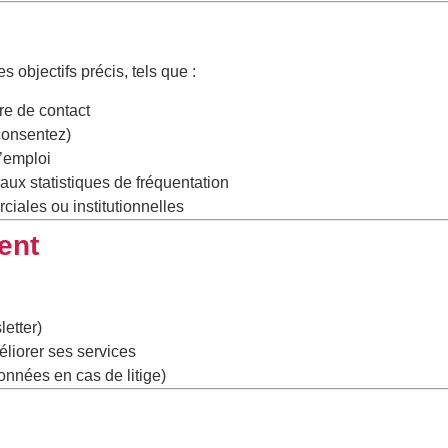
objectifs précis, tels que :
re de contact
consentez)
’emploi
 aux statistiques de fréquentation
iales ou institutionnelles
ent
etter)
éliorer ses services
onnées en cas de litige)
n