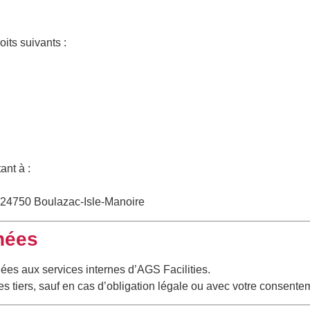
ts suivants :
ant à :
l, 24750 Boulazac-Isle-Manoire
nées
es aux services internes d’AGS Facilities.
s tiers, sauf en cas d’obligation légale ou avec votre consentem