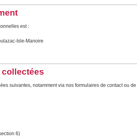
ement
onnelles est :
oulazac-Isle-Manoire
 collectées
ées suivantes, notamment via nos formulaires de contact ou de
section 6)